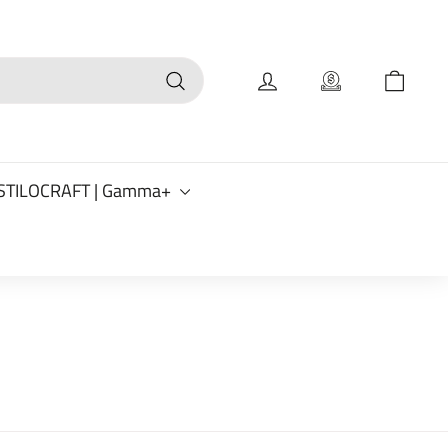
Buscar
STILOCRAFT | Gamma+